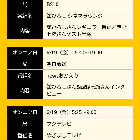
BS10
舘ひろし シネマラウンジ
舘ひろしさんレギュラー番組／西野
七瀬さんゲスト出演
6/19（金）15:40～19:00
朝日放送
newsおかえり
舘ひろしさん&西野七瀬さんインタ
ビュー
6/19（金）5:25～9:00
フジテレビ
めざましテレビ