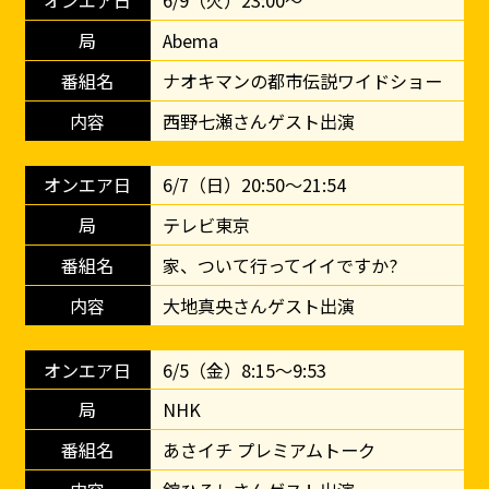
6/9（火）23:00～
Abema
ナオキマンの都市伝説ワイドショー
西野七瀬さんゲスト出演
6/7（日）20:50～21:54
テレビ東京
家、ついて行ってイイですか?
大地真央さんゲスト出演
6/5（金）8:15〜9:53
NHK
あさイチ プレミアムトーク