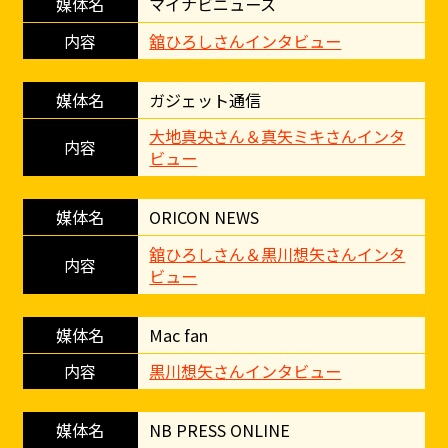
マイナビニュース
舘ひろしさんインタビュー
ガジェット通信
大地真央さん＆真矢ミキさんインタ
ビュー
ORICON NEWS
舘ひろしさん＆黒川想矢さんインタ
ビュー
Mac fan
黒川想矢さんインタビュー
NB PRESS ONLINE