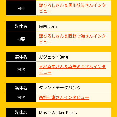
舘ひろしさん＆黒川想矢さんインタ
ビュー
映画.com
舘ひろしさん＆西野七瀬さんインタ
ビュー
ガジェット通信
大地真央さん＆真矢ミキさんインタ
ビュー
タレントデータバンク
西野七瀬さんインタビュー
Movie Walker Press