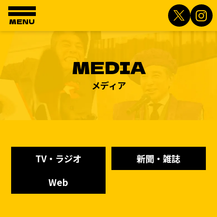
MENU
MEDIA
メディア
TV・ラジオ
新聞・雑誌
Web