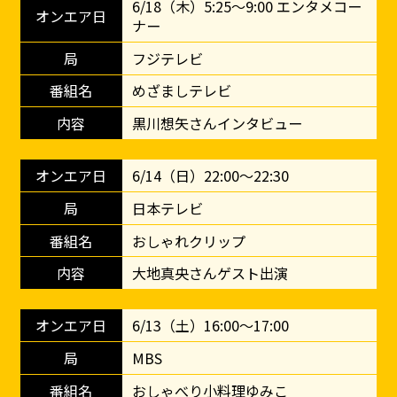
6/18（木）5:25～9:00 エンタメコー
ナー
フジテレビ
めざましテレビ
黒川想矢さんインタビュー
6/14（日）22:00～22:30
日本テレビ
おしゃれクリップ
大地真央さんゲスト出演
6/13（土）16:00～17:00
MBS
おしゃべり小料理ゆみこ