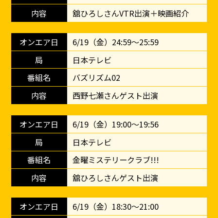
舘ひろしさんVTR出演＋映画紹介
6/19（金）24:59～25:59
日本テレビ
バズリズム02
西野七瀬さんゲスト出演
6/19（金）19:00～19:56
日本テレビ
金曜ミステリークラブ!!!
舘ひろしさんゲスト出演
6/19（金）18:30～21:00