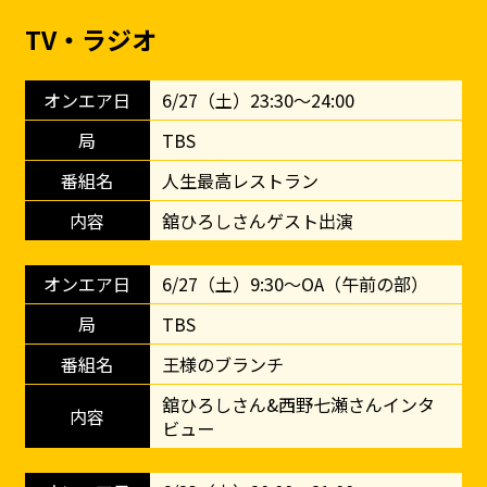
TV・ラジオ
6/27（土）23:30〜24:00
TBS
人生最高レストラン
舘ひろしさんゲスト出演
6/27（土）9:30〜OA（午前の部）
TBS
王様のブランチ
舘ひろしさん&西野七瀬さんインタ
ビュー