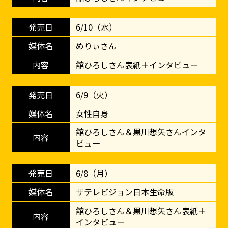
6/10（水）
めりぃさん
舘ひろしさん表紙＋インタビュー
6/9（火）
女性自身
舘ひろしさん＆黒川想矢さんインタ
ビュー
6/8（月）
ザテレビジョン日本生命版
舘ひろしさん＆黒川想矢さん表紙＋
インタビュー