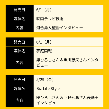
6/1（月）
映画テレビ技術
河合勇人監督インタビュー
6/1（月）
家庭画報
舘ひろしさん＆黒川想矢さんインタ
ビュー
5/29（金）
Biz Life Style
舘ひろしさん＆西野七瀬さん表紙＋
インタビュー