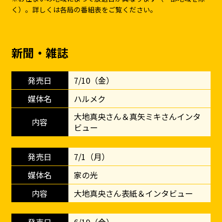
く）。詳しくは各局の番組表をご覧ください。
新聞・雑誌
7/10（金）
ハルメク
大地真央さん＆真矢ミキさんインタ
ビュー
7/1（月）
家の光
大地真央さん表紙＆インタビュー