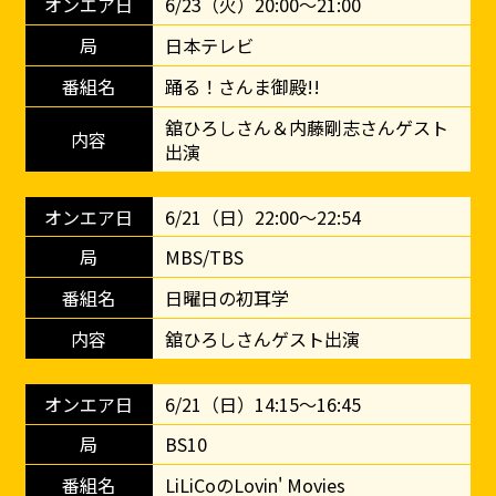
6/23（火）20:00～21:00
日本テレビ
踊る！さんま御殿!!
舘ひろしさん＆内藤剛志さんゲスト
出演
6/21（日）22:00～22:54
MBS/TBS
日曜日の初耳学
舘ひろしさんゲスト出演
6/21（日）14:15～16:45
BS10
LiLiCoのLovin' Movies