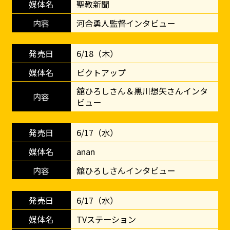
聖教新聞
河合勇人監督インタビュー
6/18（木）
ピクトアップ
舘ひろしさん＆黒川想矢さんインタ
ビュー
6/17（水）
anan
舘ひろしさんインタビュー
6/17（水）
TVステーション