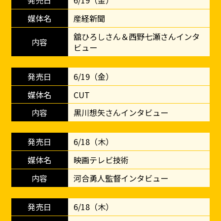
6/19（金）
産経新聞
舘ひろしさん＆西野七瀬さんインタ
ビュー
6/19（金）
CUT
黒川想矢さんインタビュー
6/18（木）
映画テレビ技術
河合勇人監督インタビュー
6/18（木）