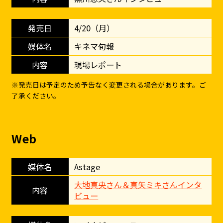
4/20（月）
キネマ旬報
現場レポート
※発売日は予定のため予告なく変更される場合があります。ご
了承ください。
Web
Astage
大地真央さん＆真矢ミキさんインタ
ビュー