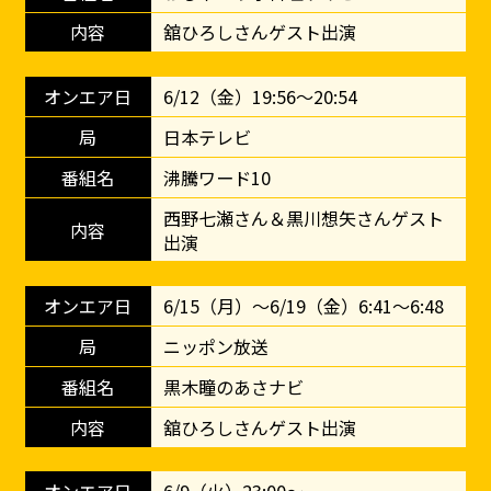
舘ひろしさんゲスト出演
6/12（金）19:56～20:54
日本テレビ
沸騰ワード10
西野七瀬さん＆黒川想矢さんゲスト
出演
6/15（月）～6/19（金）6:41～6:48
ニッポン放送
黒木瞳のあさナビ
舘ひろしさんゲスト出演