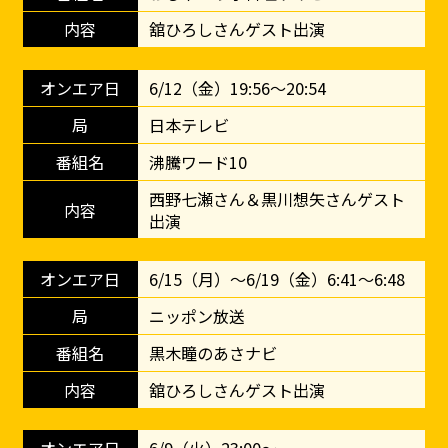
舘ひろしさんゲスト出演
6/12（金）19:56～20:54
日本テレビ
沸騰ワード10
西野七瀬さん＆黒川想矢さんゲスト
出演
6/15（月）～6/19（金）6:41～6:48
ニッポン放送
黒木瞳のあさナビ
舘ひろしさんゲスト出演