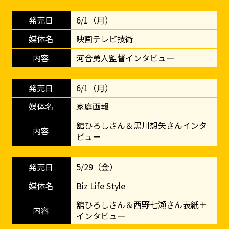
6/1（月）
映画テレビ技術
河合勇人監督インタビュー
6/1（月）
家庭画報
舘ひろしさん＆黒川想矢さんインタ
ビュー
5/29（金）
Biz Life Style
舘ひろしさん＆西野七瀬さん表紙＋
インタビュー