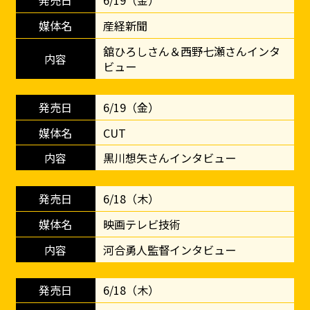
6/19（金）
産経新聞
舘ひろしさん＆西野七瀬さんインタ
ビュー
6/19（金）
CUT
黒川想矢さんインタビュー
6/18（木）
映画テレビ技術
河合勇人監督インタビュー
6/18（木）