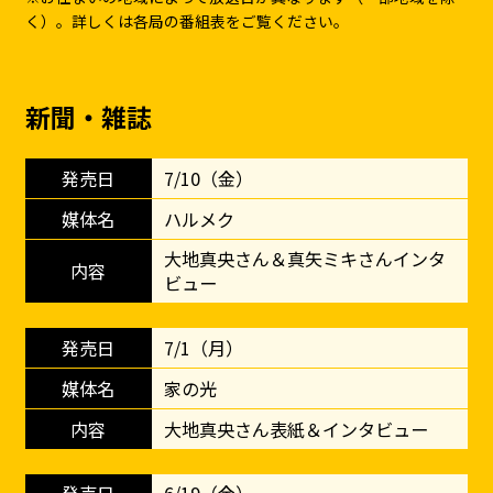
く）。詳しくは各局の番組表をご覧ください。
新聞・雑誌
7/10（金）
ハルメク
大地真央さん＆真矢ミキさんインタ
ビュー
7/1（月）
家の光
大地真央さん表紙＆インタビュー