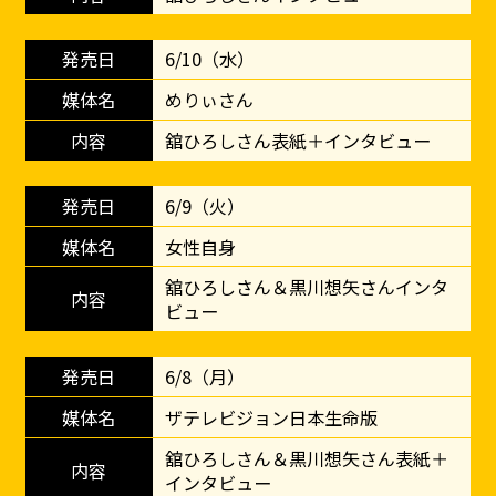
6/10（水）
めりぃさん
舘ひろしさん表紙＋インタビュー
6/9（火）
女性自身
舘ひろしさん＆黒川想矢さんインタ
ビュー
6/8（月）
ザテレビジョン日本生命版
舘ひろしさん＆黒川想矢さん表紙＋
インタビュー