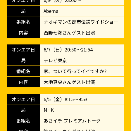
6/9（火）23:00～
Abema
ナオキマンの都市伝説ワイドショー
西野七瀬さんゲスト出演
6/7（日）20:50～21:54
テレビ東京
家、ついて行ってイイですか?
大地真央さんゲスト出演
6/5（金）8:15〜9:53
NHK
あさイチ プレミアムトーク