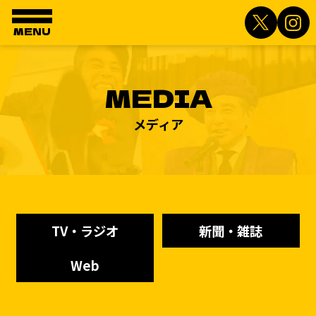
MENU
MEDIA
メディア
TV・ラジオ
新聞・雑誌
Web