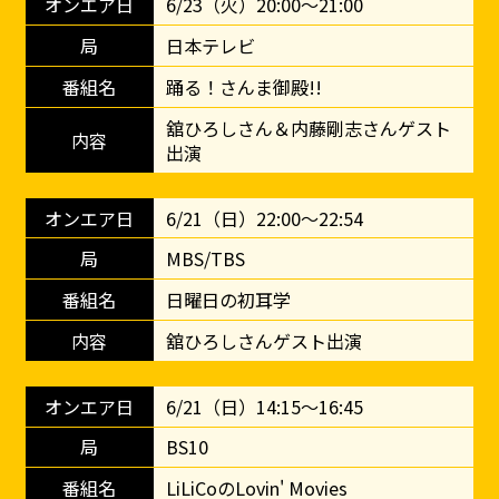
6/23（火）20:00～21:00
日本テレビ
踊る！さんま御殿!!
舘ひろしさん＆内藤剛志さんゲスト
出演
6/21（日）22:00～22:54
MBS/TBS
日曜日の初耳学
舘ひろしさんゲスト出演
6/21（日）14:15～16:45
BS10
LiLiCoのLovin' Movies