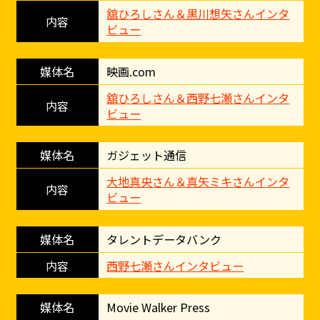
舘ひろしさん＆黒川想矢さんインタ
ビュー
映画.com
舘ひろしさん＆西野七瀬さんインタ
ビュー
ガジェット通信
大地真央さん＆真矢ミキさんインタ
ビュー
タレントデータバンク
西野七瀬さんインタビュー
Movie Walker Press