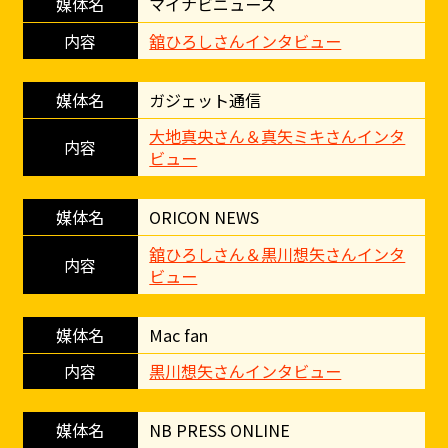
マイナビニュース
舘ひろしさんインタビュー
ガジェット通信
大地真央さん＆真矢ミキさんインタ
ビュー
ORICON NEWS
舘ひろしさん＆黒川想矢さんインタ
ビュー
Mac fan
黒川想矢さんインタビュー
NB PRESS ONLINE