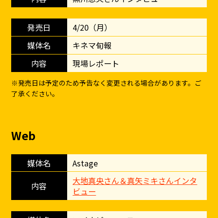
4/20（月）
キネマ旬報
現場レポート
※発売日は予定のため予告なく変更される場合があります。ご
了承ください。
Web
Astage
大地真央さん＆真矢ミキさんインタ
ビュー