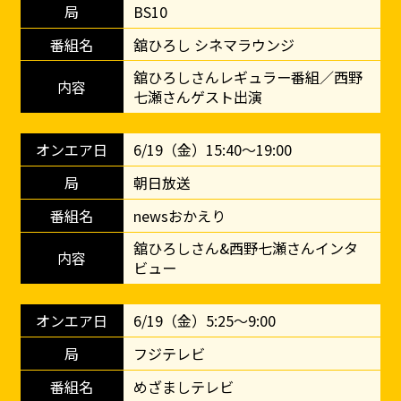
BS10
舘ひろし シネマラウンジ
舘ひろしさんレギュラー番組／西野
七瀬さんゲスト出演
6/19（金）15:40～19:00
朝日放送
newsおかえり
舘ひろしさん&西野七瀬さんインタ
ビュー
6/19（金）5:25～9:00
フジテレビ
めざましテレビ