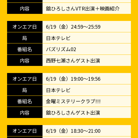
舘ひろしさんVTR出演＋映画紹介
6/19（金）24:59～25:59
日本テレビ
バズリズム02
西野七瀬さんゲスト出演
6/19（金）19:00～19:56
日本テレビ
金曜ミステリークラブ!!!
舘ひろしさんゲスト出演
6/19（金）18:30～21:00