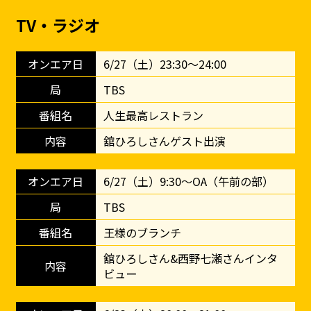
TV・ラジオ
6/27（土）23:30〜24:00
TBS
人生最高レストラン
舘ひろしさんゲスト出演
6/27（土）9:30〜OA（午前の部）
TBS
王様のブランチ
舘ひろしさん&西野七瀬さんインタ
ビュー