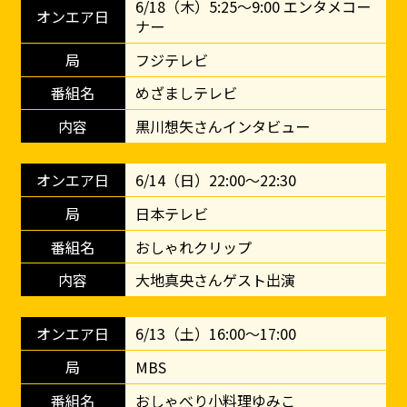
6/18（木）5:25～9:00 エンタメコー
ナー
フジテレビ
めざましテレビ
黒川想矢さんインタビュー
6/14（日）22:00～22:30
日本テレビ
おしゃれクリップ
大地真央さんゲスト出演
6/13（土）16:00～17:00
MBS
おしゃべり小料理ゆみこ