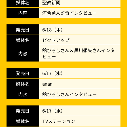
聖教新聞
河合勇人監督インタビュー
6/18（木）
ピクトアップ
舘ひろしさん＆黒川想矢さんインタ
ビュー
6/17（水）
anan
舘ひろしさんインタビュー
6/17（水）
TVステーション