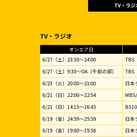
TV・ラジ
TV・ラジオ
オンエア日
6/27（土）23:30〜24:00
TBS
6/27（土）9:30〜OA（午前の部）
TBS
6/23（火）20:00～21:00
日本
6/21（日）22:00～22:54
MBS
6/21（日）14:15～16:45
BS1
6/19（金）24:59～25:59
日本
6/19（金）19:00～19:56
日本