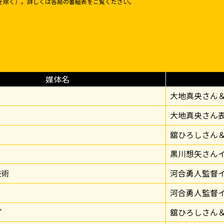
を除く）。詳しくは各局の番組表をご覧ください。
媒体名
大地真央さん
大地真央さん
舘ひろしさん
黒川想矢さん
技術
河合勇人監督
河合勇人監督
プ
舘ひろしさん