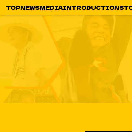
TOP
NEWS
MEDIA
INTRODUCTION
ST