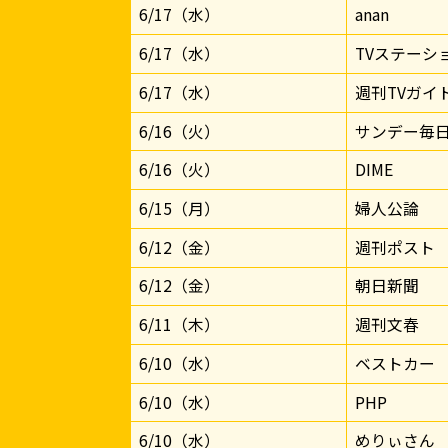
6/17（水）
anan
6/17（水）
TVステーシ
6/17（水）
週刊TVガイ
6/16（火）
サンデー毎
6/16（火）
DIME
6/15（月）
婦人公論
6/12（金）
週刊ポスト
6/12（金）
朝日新聞
6/11（木）
週刊文春
6/10（水）
ベストカー
6/10（水）
PHP
6/10（水）
めりぃさん