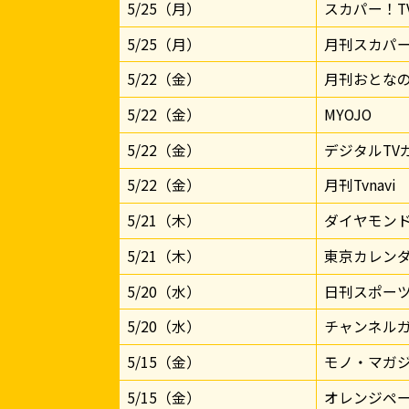
5/25（月）
スカパー！T
5/25（月）
月刊スカパ
5/22（金）
月刊おとなの
5/22（金）
MYOJO
5/22（金）
デジタルTV
5/22（金）
月刊Tvnavi
5/21（木）
ダイヤモン
5/21（木）
東京カレン
5/20（水）
日刊スポー
5/20（水）
チャンネル
5/15（金）
モノ・マガ
5/15（金）
オレンジペ