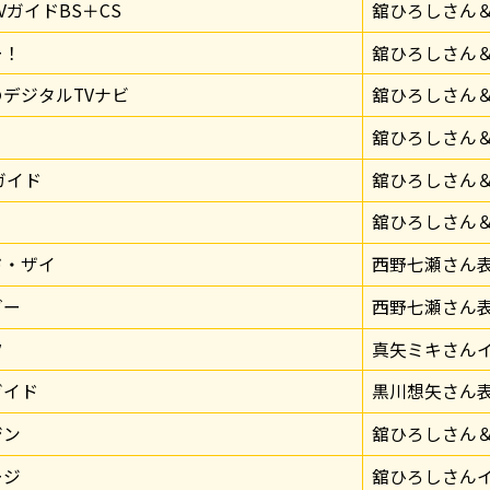
VガイドBS＋CS
舘ひろしさん
ー！
舘ひろしさん
デジタルTVナビ
舘ひろしさん
舘ひろしさん
ガイド
舘ひろしさん
舘ひろしさん
ド・ザイ
西野七瀬さん
ダー
西野七瀬さん
ツ
真矢ミキさん
ガイド
黒川想矢さん
ジン
舘ひろしさん
ージ
舘ひろしさん