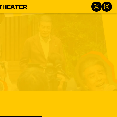
THEATER