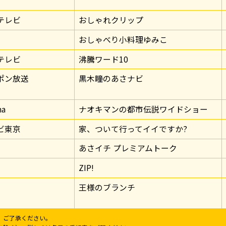
テレビ
おしゃれクリップ
おしゃべり小料理ゆみこ
テレビ
沸騰ワード10
ポン放送
黒木瞳のあさナビ
ma
ナオキマンの都市伝説ワイドショー
ビ東京
家、ついて行ってイイですか?
あさイチ プレミアムトーク
ZIP!
王様のブランチ
。ご了承ください。