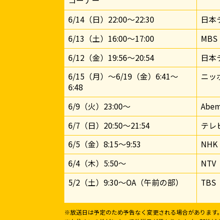
コーナー
6/14（日）22:00～22:30
日本
6/13（土）16:00～17:00
MBS
6/12（金）19:56～20:54
日本
6/15（月）～6/19（金）6:41～
ニッ
6:48
6/9（火）23:00～
Abe
6/7（日）20:50～21:54
テレ
6/5（金）8:15〜9:53
NHK
6/4（木）5:50～
NTV
5/2（土）9:30～OA（午前の部）
TBS
※放送日は予定のため予告なく変更される場合があります