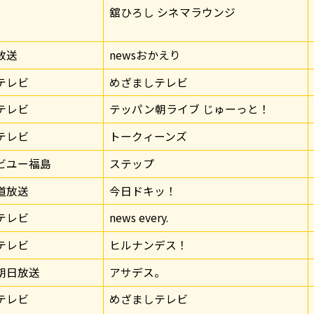
0
舘ひろし シネマラウンジ
放送
newsおかえり
テレビ
めざましテレビ
テレビ
テッパン朝ライブ じゅーっと！
テレビ
トークィーンズ
ビユー福島
ステップ
道放送
今日ドキッ！
テレビ
news every.
テレビ
ヒルナンデス！
朝日放送
アサデス。
テレビ
めざましテレビ