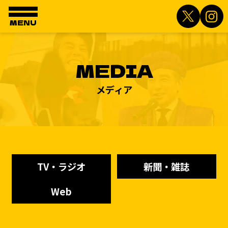
MENU
MEDIA
メディア
TV・ラジオ
新聞・雑誌
Web