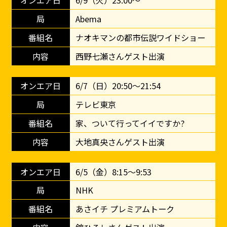
6/9（火）23:00～
Abema
ナオキマンの都市伝説ワイドショー
西野七瀬さんゲスト出演
6/7（日）20:50～21:54
テレビ東京
家、ついて行ってイイですか?
大地真央さんゲスト出演
6/5（金）8:15〜9:53
NHK
あさイチ プレミアムトーク