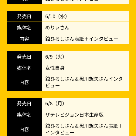
6/10（水）
めりぃさん
舘ひろしさん表紙＋インタビュー
6/9（火）
女性自身
舘ひろしさん＆黒川想矢さんインタ
ビュー
6/8（月）
ザテレビジョン日本生命版
舘ひろしさん＆黒川想矢さん表紙＋
インタビュー