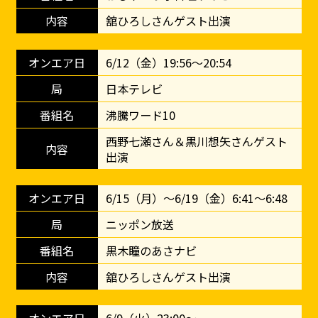
舘ひろしさんゲスト出演
6/12（金）19:56～20:54
日本テレビ
沸騰ワード10
西野七瀬さん＆黒川想矢さんゲスト
出演
6/15（月）～6/19（金）6:41～6:48
ニッポン放送
黒木瞳のあさナビ
舘ひろしさんゲスト出演