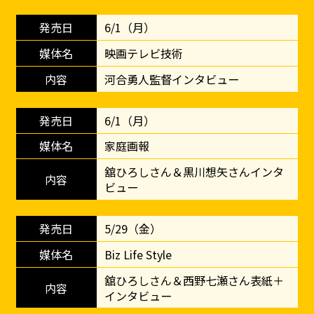
6/1（月）
映画テレビ技術
河合勇人監督インタビュー
6/1（月）
家庭画報
舘ひろしさん＆黒川想矢さんインタ
ビュー
5/29（金）
Biz Life Style
舘ひろしさん＆西野七瀬さん表紙＋
インタビュー