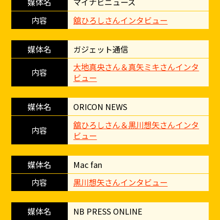
マイナビニュース
舘ひろしさんインタビュー
ガジェット通信
大地真央さん＆真矢ミキさんインタ
ビュー
ORICON NEWS
舘ひろしさん＆黒川想矢さんインタ
ビュー
Mac fan
黒川想矢さんインタビュー
NB PRESS ONLINE