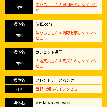
舘ひろしさん＆黒川想矢さんインタ
ビュー
映画.com
舘ひろしさん＆西野七瀬さんインタ
ビュー
ガジェット通信
大地真央さん＆真矢ミキさんインタ
ビュー
タレントデータバンク
西野七瀬さんインタビュー
Movie Walker Press