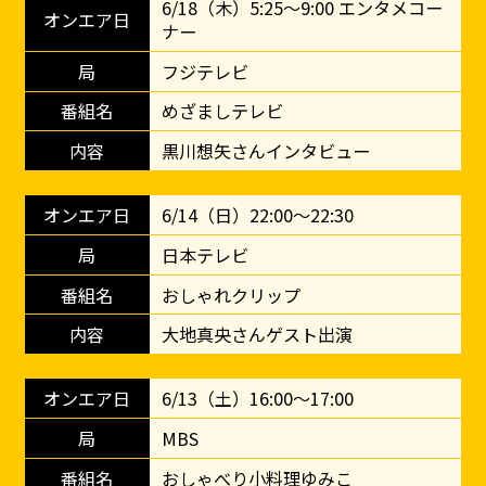
6/18（木）5:25～9:00 エンタメコー
ナー
フジテレビ
めざましテレビ
黒川想矢さんインタビュー
6/14（日）22:00～22:30
日本テレビ
おしゃれクリップ
大地真央さんゲスト出演
6/13（土）16:00～17:00
MBS
おしゃべり小料理ゆみこ