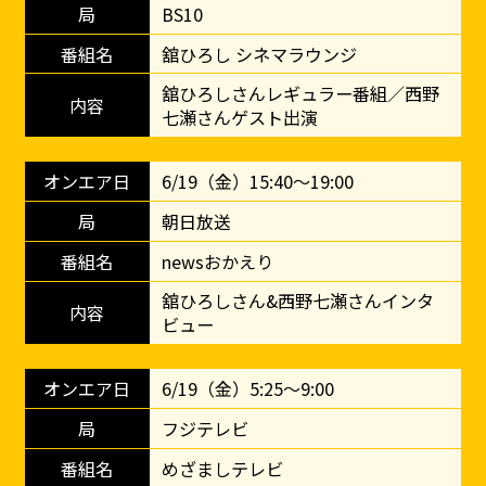
BS10
舘ひろし シネマラウンジ
舘ひろしさんレギュラー番組／西野
七瀬さんゲスト出演
6/19（金）15:40～19:00
朝日放送
newsおかえり
舘ひろしさん&西野七瀬さんインタ
ビュー
6/19（金）5:25～9:00
フジテレビ
めざましテレビ