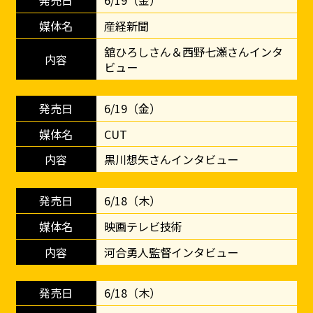
6/19（金）
産経新聞
舘ひろしさん＆西野七瀬さんインタ
ビュー
6/19（金）
CUT
黒川想矢さんインタビュー
6/18（木）
映画テレビ技術
河合勇人監督インタビュー
6/18（木）