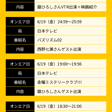
舘ひろしさんVTR出演＋映画紹介
6/19（金）24:59～25:59
日本テレビ
バズリズム02
西野七瀬さんゲスト出演
6/19（金）19:00～19:56
日本テレビ
金曜ミステリークラブ!!!
舘ひろしさんゲスト出演
6/19（金）18:30～21:00