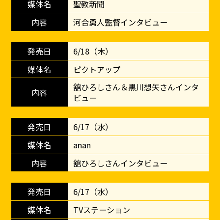
聖教新聞
河合勇人監督インタビュー
6/18（木）
ピクトアップ
舘ひろしさん＆黒川想矢さんインタ
ビュー
6/17（水）
anan
舘ひろしさんインタビュー
6/17（水）
TVステーション