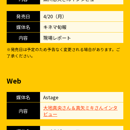
4/20（月）
キネマ旬報
現場レポート
※発売日は予定のため予告なく変更される場合があります。ご
了承ください。
Web
Astage
大地真央さん＆真矢ミキさんインタ
ビュー