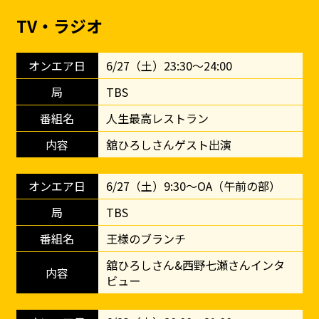
TV・ラジオ
6/27（土）23:30〜24:00
TBS
人生最高レストラン
舘ひろしさんゲスト出演
6/27（土）9:30〜OA（午前の部）
TBS
王様のブランチ
舘ひろしさん&西野七瀬さんインタ
ビュー