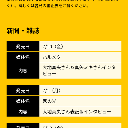
く）。詳しくは各局の番組表をご覧ください。
新聞・雑誌
7/10（金）
ハルメク
大地真央さん＆真矢ミキさんインタ
ビュー
7/1（月）
家の光
大地真央さん表紙＆インタビュー