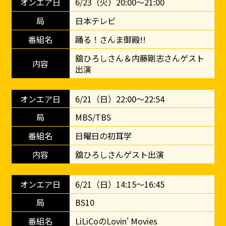
6/23（火）20:00～21:00
日本テレビ
踊る！さんま御殿!!
舘ひろしさん＆内藤剛志さんゲスト
出演
6/21（日）22:00～22:54
MBS/TBS
日曜日の初耳学
舘ひろしさんゲスト出演
6/21（日）14:15～16:45
BS10
LiLiCoのLovin' Movies