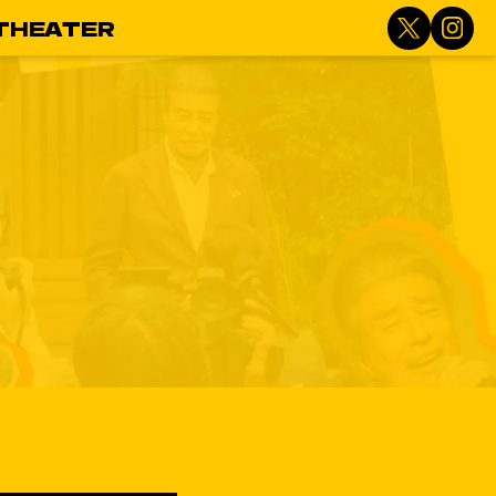
THEATER