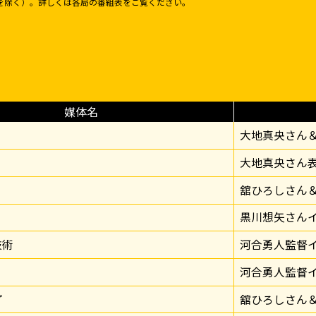
を除く）。詳しくは各局の番組表をご覧ください。
媒体名
大地真央さん
大地真央さん
舘ひろしさん
黒川想矢さん
技術
河合勇人監督
河合勇人監督
プ
舘ひろしさん