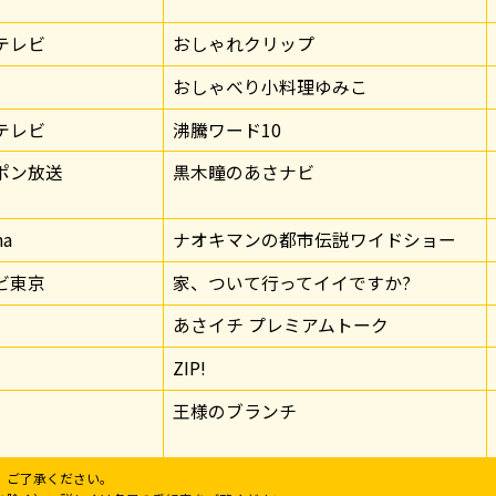
テレビ
おしゃれクリップ
おしゃべり小料理ゆみこ
テレビ
沸騰ワード10
ポン放送
黒木瞳のあさナビ
ma
ナオキマンの都市伝説ワイドショー
ビ東京
家、ついて行ってイイですか?
あさイチ プレミアムトーク
ZIP!
王様のブランチ
。ご了承ください。