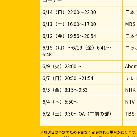
コーナー
6/14（日）22:00～22:30
日本
6/13（土）16:00～17:00
MBS
6/12（金）19:56～20:54
日本
6/15（月）～6/19（金）6:41～
ニッ
6:48
6/9（火）23:00～
Abe
6/7（日）20:50～21:54
テレ
6/5（金）8:15〜9:53
NHK
6/4（木）5:50～
NTV
5/2（土）9:30～OA（午前の部）
TBS
※放送日は予定のため予告なく変更される場合があります