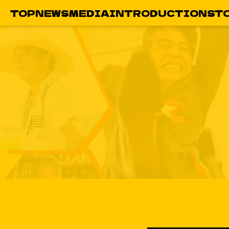
TOP
NEWS
MEDIA
INTRODUCTION
ST