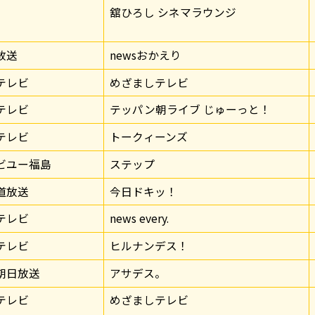
0
舘ひろし シネマラウンジ
放送
newsおかえり
テレビ
めざましテレビ
テレビ
テッパン朝ライブ じゅーっと！
テレビ
トークィーンズ
ビユー福島
ステップ
道放送
今日ドキッ！
テレビ
news every.
テレビ
ヒルナンデス！
朝日放送
アサデス。
テレビ
めざましテレビ