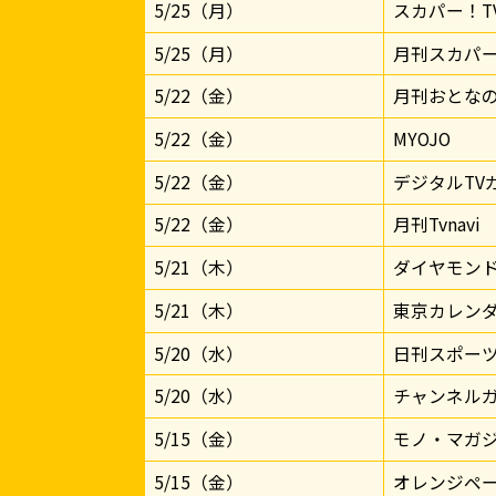
5/25（月）
スカパー！T
5/25（月）
月刊スカパ
5/22（金）
月刊おとなの
5/22（金）
MYOJO
5/22（金）
デジタルTV
5/22（金）
月刊Tvnavi
5/21（木）
ダイヤモン
5/21（木）
東京カレン
5/20（水）
日刊スポー
5/20（水）
チャンネル
5/15（金）
モノ・マガ
5/15（金）
オレンジペ