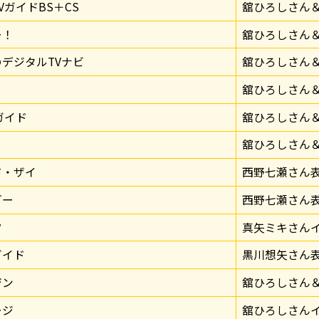
VガイドBS＋CS
舘ひろしさん
ー！
舘ひろしさん
デジタルTVナビ
舘ひろしさん
舘ひろしさん
ガイド
舘ひろしさん
舘ひろしさん
ド・ザイ
西野七瀬さん
ダー
西野七瀬さん
ツ
真矢ミキさん
ガイド
黒川想矢さん
ジン
舘ひろしさん
ージ
舘ひろしさん