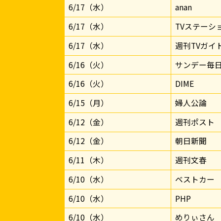
6/17（水）
anan
6/17（水）
TVステーシ
6/17（水）
週刊TVガイ
6/16（火）
サンデー毎
6/16（火）
DIME
6/15（月）
婦人公論
6/12（金）
週刊ポスト
6/12（金）
朝日新聞
6/11（木）
週刊文春
6/10（水）
ベストカー
6/10（水）
PHP
6/10（水）
めりぃさん