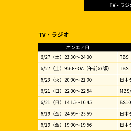
TV・ラジ
TV・ラジオ
オンエア日
6/27（土）23:30〜24:00
TBS
6/27（土）9:30〜OA（午前の部）
TBS
6/23（火）20:00～21:00
日本
6/21（日）22:00～22:54
MBS
6/21（日）14:15～16:45
BS1
6/19（金）24:59～25:59
日本
6/19（金）19:00～19:56
日本