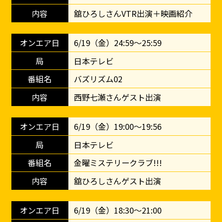
舘ひろしさんVTR出演＋映画紹介
6/19（金）24:59～25:59
日本テレビ
バズリズム02
西野七瀬さんゲスト出演
6/19（金）19:00～19:56
日本テレビ
金曜ミステリークラブ!!!
舘ひろしさんゲスト出演
6/19（金）18:30～21:00