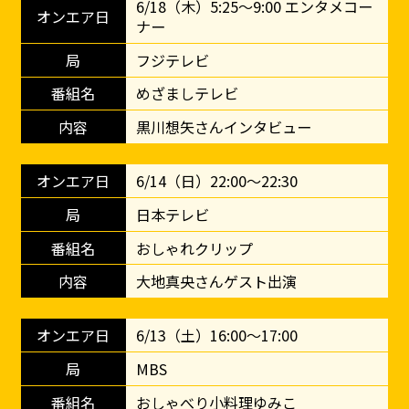
6/18（木）5:25～9:00 エンタメコー
ナー
フジテレビ
めざましテレビ
黒川想矢さんインタビュー
6/14（日）22:00～22:30
日本テレビ
おしゃれクリップ
大地真央さんゲスト出演
6/13（土）16:00～17:00
MBS
おしゃべり小料理ゆみこ