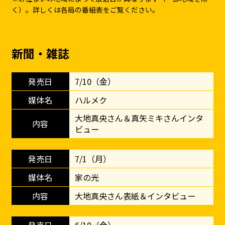
く）。詳しくは各局の番組表をご覧ください。
新聞・雑誌
7/10（金）
ハルメク
大地真央さん＆真矢ミキさんインタ
ビュー
7/1（月）
家の光
大地真央さん表紙＆インタビュー