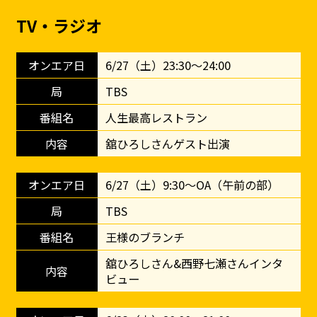
TV・ラジオ
6/27（土）23:30〜24:00
TBS
人生最高レストラン
舘ひろしさんゲスト出演
6/27（土）9:30〜OA（午前の部）
TBS
王様のブランチ
舘ひろしさん&西野七瀬さんインタ
ビュー