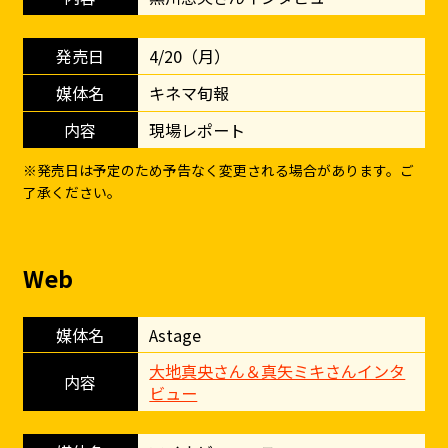
4/20（月）
キネマ旬報
現場レポート
※発売日は予定のため予告なく変更される場合があります。ご
了承ください。
Web
Astage
大地真央さん＆真矢ミキさんインタ
ビュー