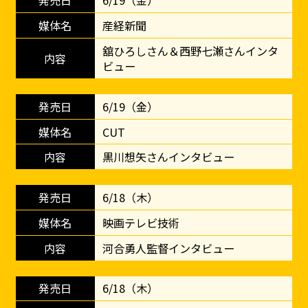
6/19（金）
産経新聞
舘ひろしさん＆西野七瀬さんインタ
ビュー
6/19（金）
CUT
黒川想矢さんインタビュー
6/18（木）
映画テレビ技術
河合勇人監督インタビュー
6/18（木）