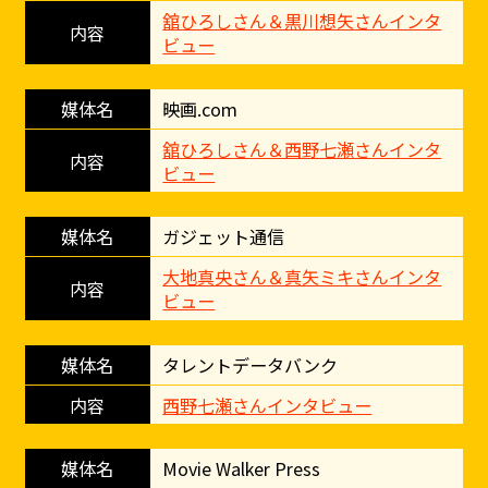
舘ひろしさん＆黒川想矢さんインタ
ビュー
映画.com
舘ひろしさん＆西野七瀬さんインタ
ビュー
ガジェット通信
大地真央さん＆真矢ミキさんインタ
ビュー
タレントデータバンク
西野七瀬さんインタビュー
Movie Walker Press