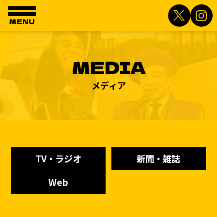
MENU
MEDIA
メディア
TV・ラジオ
新聞・雑誌
Web