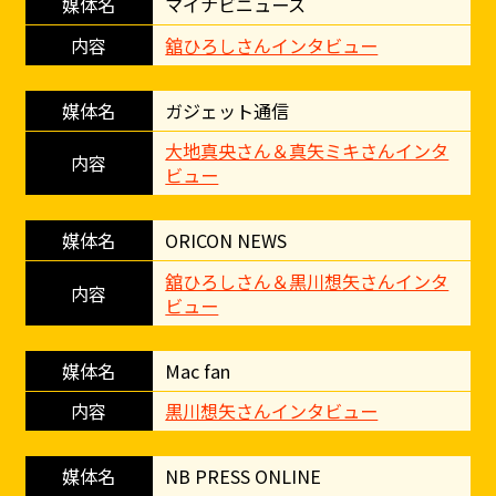
マイナビニュース
舘ひろしさんインタビュー
ガジェット通信
大地真央さん＆真矢ミキさんインタ
ビュー
ORICON NEWS
舘ひろしさん＆黒川想矢さんインタ
ビュー
Mac fan
黒川想矢さんインタビュー
NB PRESS ONLINE