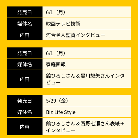
6/1（月）
映画テレビ技術
河合勇人監督インタビュー
6/1（月）
家庭画報
舘ひろしさん＆黒川想矢さんインタ
ビュー
5/29（金）
Biz Life Style
舘ひろしさん＆西野七瀬さん表紙＋
インタビュー