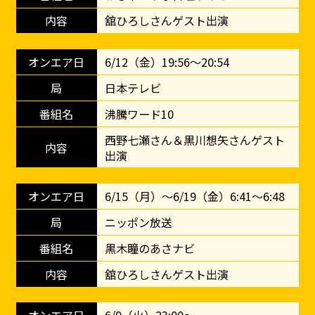
舘ひろしさんゲスト出演
6/12（金）19:56～20:54
日本テレビ
沸騰ワード10
西野七瀬さん＆黒川想矢さんゲスト
出演
6/15（月）～6/19（金）6:41～6:48
ニッポン放送
黒木瞳のあさナビ
舘ひろしさんゲスト出演