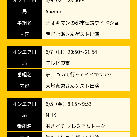
6/9（火）23:00～
Abema
ナオキマンの都市伝説ワイドショー
西野七瀬さんゲスト出演
6/7（日）20:50～21:54
テレビ東京
家、ついて行ってイイですか?
大地真央さんゲスト出演
6/5（金）8:15〜9:53
NHK
あさイチ プレミアムトーク