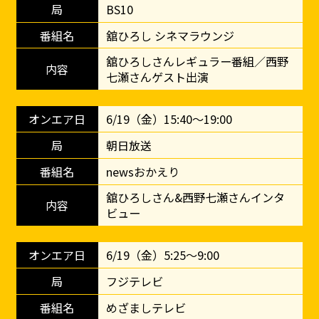
BS10
舘ひろし シネマラウンジ
舘ひろしさんレギュラー番組／西野
七瀬さんゲスト出演
6/19（金）15:40～19:00
朝日放送
newsおかえり
舘ひろしさん&西野七瀬さんインタ
ビュー
6/19（金）5:25～9:00
フジテレビ
めざましテレビ