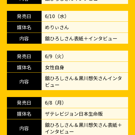
6/10（水）
めりぃさん
舘ひろしさん表紙＋インタビュー
6/9（火）
女性自身
舘ひろしさん＆黒川想矢さんインタ
ビュー
6/8（月）
ザテレビジョン日本生命版
舘ひろしさん＆黒川想矢さん表紙＋
インタビュー