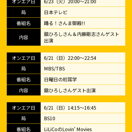
6/23（火）20:00～21:00
日本テレビ
踊る！さんま御殿!!
舘ひろしさん＆内藤剛志さんゲスト
出演
6/21（日）22:00～22:54
MBS/TBS
日曜日の初耳学
舘ひろしさんゲスト出演
6/21（日）14:15～16:45
BS10
LiLiCoのLovin' Movies