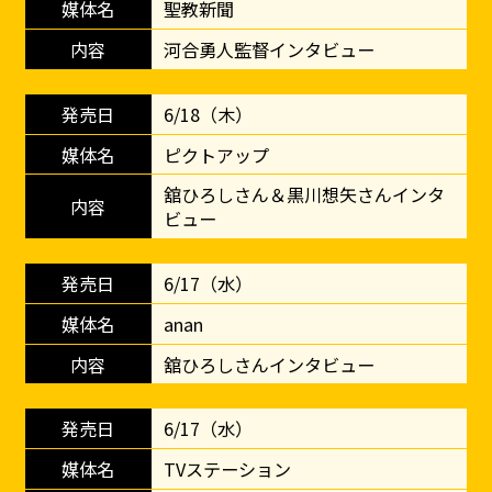
聖教新聞
河合勇人監督インタビュー
6/18（木）
ピクトアップ
舘ひろしさん＆黒川想矢さんインタ
ビュー
6/17（水）
anan
舘ひろしさんインタビュー
6/17（水）
TVステーション