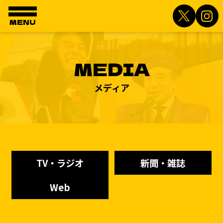
MENU
MEDIA
メディア
TV・ラジオ
新聞・雑誌
Web