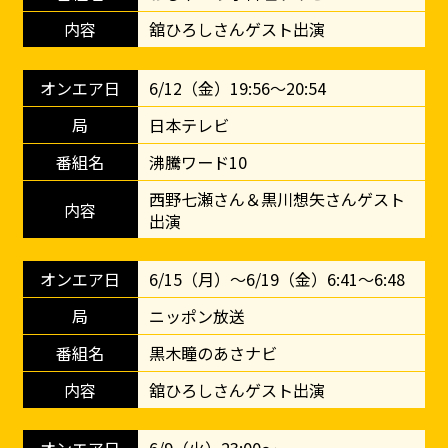
舘ひろしさんゲスト出演
6/12（金）19:56～20:54
日本テレビ
沸騰ワード10
西野七瀬さん＆黒川想矢さんゲスト
出演
6/15（月）～6/19（金）6:41～6:48
ニッポン放送
黒木瞳のあさナビ
舘ひろしさんゲスト出演