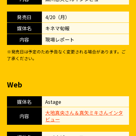
4/20（月）
キネマ旬報
現場レポート
※発売日は予定のため予告なく変更される場合があります。ご
了承ください。
Web
Astage
大地真央さん＆真矢ミキさんインタ
ビュー