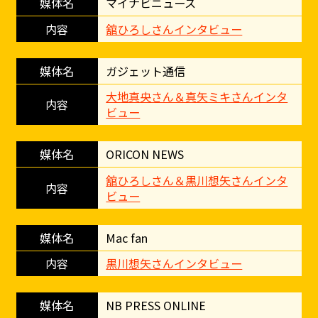
マイナビニュース
舘ひろしさんインタビュー
ガジェット通信
大地真央さん＆真矢ミキさんインタ
ビュー
ORICON NEWS
舘ひろしさん＆黒川想矢さんインタ
ビュー
Mac fan
黒川想矢さんインタビュー
NB PRESS ONLINE