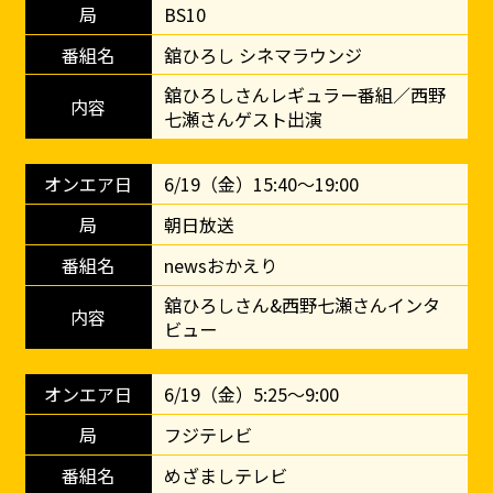
BS10
舘ひろし シネマラウンジ
舘ひろしさんレギュラー番組／西野
七瀬さんゲスト出演
6/19（金）15:40～19:00
朝日放送
newsおかえり
舘ひろしさん&西野七瀬さんインタ
ビュー
6/19（金）5:25～9:00
フジテレビ
めざましテレビ