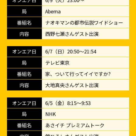
6/9（火）23:00～
Abema
ナオキマンの都市伝説ワイドショー
西野七瀬さんゲスト出演
6/7（日）20:50～21:54
テレビ東京
家、ついて行ってイイですか?
大地真央さんゲスト出演
6/5（金）8:15〜9:53
NHK
あさイチ プレミアムトーク