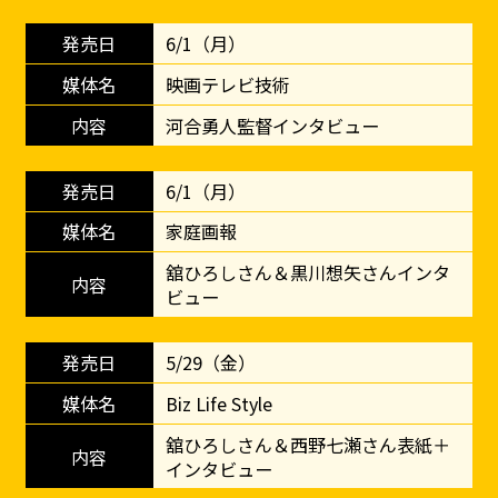
6/1（月）
映画テレビ技術
河合勇人監督インタビュー
6/1（月）
家庭画報
舘ひろしさん＆黒川想矢さんインタ
ビュー
5/29（金）
Biz Life Style
舘ひろしさん＆西野七瀬さん表紙＋
インタビュー