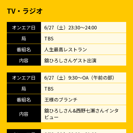
TV・ラジオ
6/27（土）23:30〜24:00
TBS
人生最高レストラン
舘ひろしさんゲスト出演
6/27（土）9:30〜OA（午前の部）
TBS
王様のブランチ
舘ひろしさん&西野七瀬さんインタ
ビュー