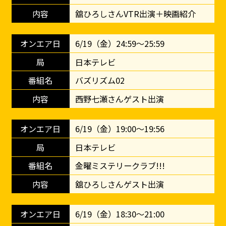
舘ひろしさんVTR出演＋映画紹介
6/19（金）24:59～25:59
日本テレビ
バズリズム02
西野七瀬さんゲスト出演
6/19（金）19:00～19:56
日本テレビ
金曜ミステリークラブ!!!
舘ひろしさんゲスト出演
6/19（金）18:30～21:00