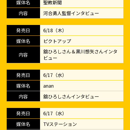
聖教新聞
河合勇人監督インタビュー
6/18（木）
ピクトアップ
舘ひろしさん＆黒川想矢さんインタ
ビュー
6/17（水）
anan
舘ひろしさんインタビュー
6/17（水）
TVステーション