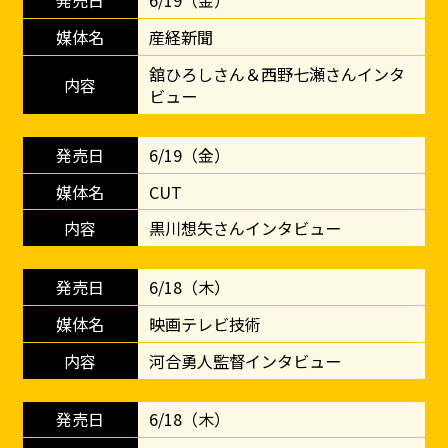
6/19（金）
産経新聞
舘ひろしさん＆西野七瀬さんインタ
ビュー
6/19（金）
CUT
黒川想矢さんインタビュー
6/18（木）
映画テレビ技術
河合勇人監督インタビュー
6/18（木）