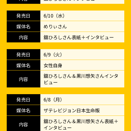
6/10（水）
めりぃさん
舘ひろしさん表紙＋インタビュー
6/9（火）
女性自身
舘ひろしさん＆黒川想矢さんインタ
ビュー
6/8（月）
ザテレビジョン日本生命版
舘ひろしさん＆黒川想矢さん表紙＋
インタビュー