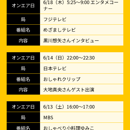
6/18（木）5:25～9:00 エンタメコー
ナー
フジテレビ
めざましテレビ
黒川想矢さんインタビュー
6/14（日）22:00～22:30
日本テレビ
おしゃれクリップ
大地真央さんゲスト出演
6/13（土）16:00～17:00
MBS
おしゃべり小料理ゆみこ