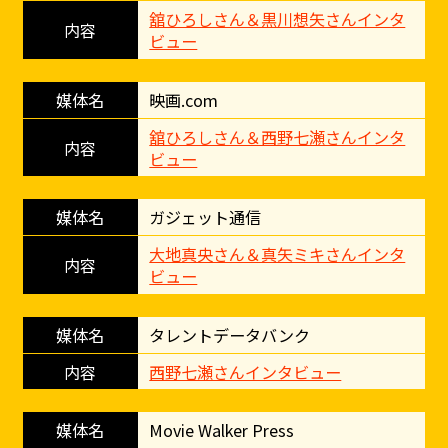
舘ひろしさん＆黒川想矢さんインタ
ビュー
映画.com
舘ひろしさん＆西野七瀬さんインタ
ビュー
ガジェット通信
大地真央さん＆真矢ミキさんインタ
ビュー
タレントデータバンク
西野七瀬さんインタビュー
Movie Walker Press