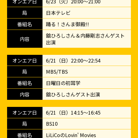
6/23（火）20:00～21:00
日本テレビ
踊る！さんま御殿!!
舘ひろしさん＆内藤剛志さんゲスト
出演
6/21（日）22:00～22:54
MBS/TBS
日曜日の初耳学
舘ひろしさんゲスト出演
6/21（日）14:15～16:45
BS10
LiLiCoのLovin' Movies