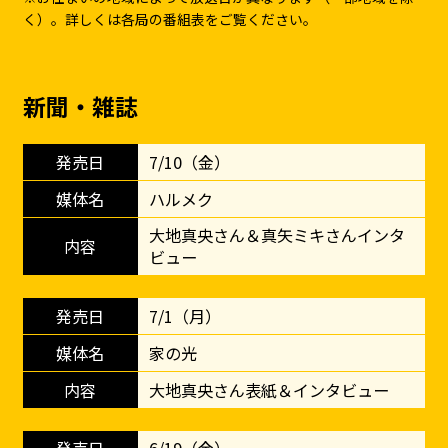
く）。詳しくは各局の番組表をご覧ください。
新聞・雑誌
7/10（金）
ハルメク
大地真央さん＆真矢ミキさんインタ
ビュー
7/1（月）
家の光
大地真央さん表紙＆インタビュー