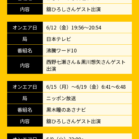
舘ひろしさんゲスト出演
6/12（金）19:56～20:54
日本テレビ
沸騰ワード10
西野七瀬さん＆黒川想矢さんゲスト
出演
6/15（月）～6/19（金）6:41～6:48
ニッポン放送
黒木瞳のあさナビ
舘ひろしさんゲスト出演