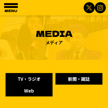
MENU
MEDIA
メディア
TV・ラジオ
新聞・雑誌
Web