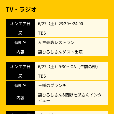
TV・ラジオ
6/27（土）23:30〜24:00
TBS
人生最高レストラン
舘ひろしさんゲスト出演
6/27（土）9:30〜OA（午前の部）
TBS
王様のブランチ
舘ひろしさん&西野七瀬さんインタ
ビュー