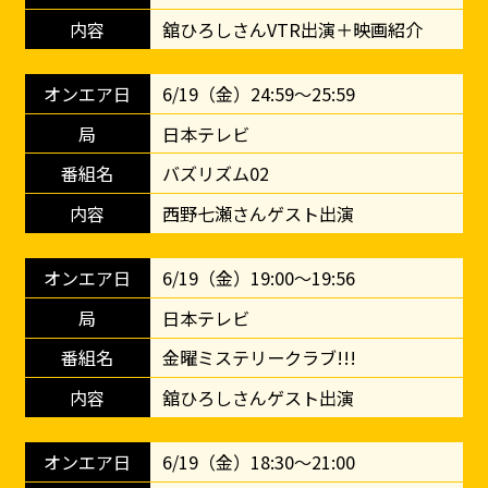
舘ひろしさんVTR出演＋映画紹介
6/19（金）24:59～25:59
日本テレビ
バズリズム02
西野七瀬さんゲスト出演
6/19（金）19:00～19:56
日本テレビ
金曜ミステリークラブ!!!
舘ひろしさんゲスト出演
6/19（金）18:30～21:00