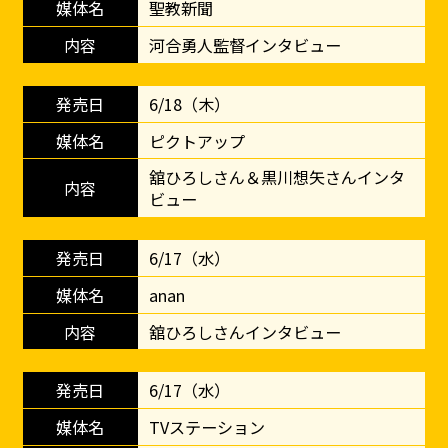
聖教新聞
河合勇人監督インタビュー
6/18（木）
ピクトアップ
舘ひろしさん＆黒川想矢さんインタ
ビュー
6/17（水）
anan
舘ひろしさんインタビュー
6/17（水）
TVステーション