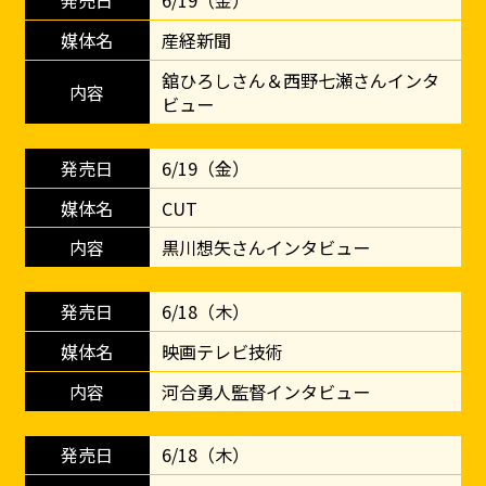
6/19（金）
産経新聞
舘ひろしさん＆西野七瀬さんインタ
ビュー
6/19（金）
CUT
黒川想矢さんインタビュー
6/18（木）
映画テレビ技術
河合勇人監督インタビュー
6/18（木）