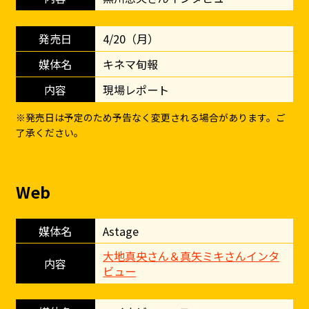
4/20（月）
キネマ旬報
現場レポート
※発売日は予定のため予告なく変更される場合があります。ご
了承ください。
Web
Astage
大地真央さん＆真矢ミキさんインタ
ビュー