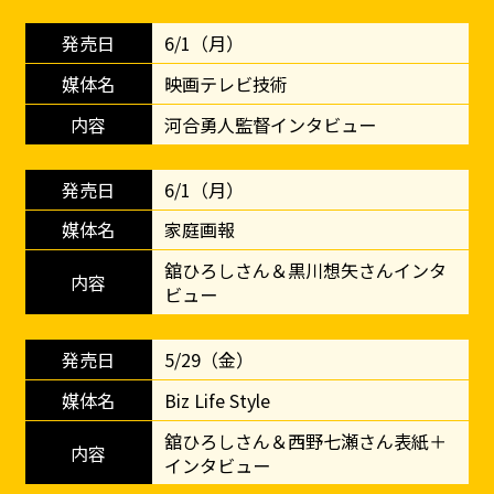
6/1（月）
映画テレビ技術
河合勇人監督インタビュー
6/1（月）
家庭画報
舘ひろしさん＆黒川想矢さんインタ
ビュー
5/29（金）
Biz Life Style
舘ひろしさん＆西野七瀬さん表紙＋
インタビュー