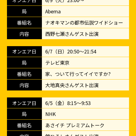
6/9（火）23:00～
Abema
ナオキマンの都市伝説ワイドショー
西野七瀬さんゲスト出演
6/7（日）20:50～21:54
テレビ東京
家、ついて行ってイイですか?
大地真央さんゲスト出演
6/5（金）8:15〜9:53
NHK
あさイチ プレミアムトーク