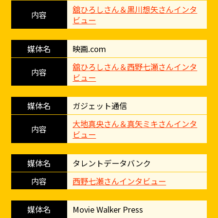
舘ひろしさん＆黒川想矢さんインタ
ビュー
映画.com
舘ひろしさん＆西野七瀬さんインタ
ビュー
ガジェット通信
大地真央さん＆真矢ミキさんインタ
ビュー
タレントデータバンク
西野七瀬さんインタビュー
Movie Walker Press