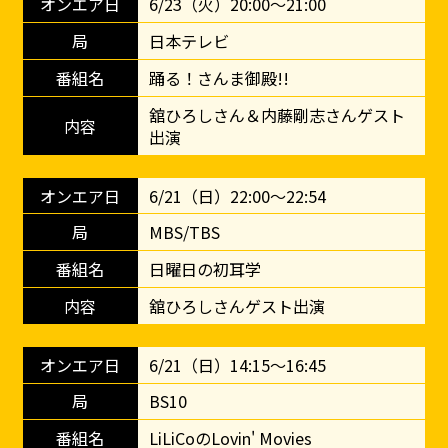
6/23（火）20:00～21:00
日本テレビ
踊る！さんま御殿!!
舘ひろしさん＆内藤剛志さんゲスト
出演
6/21（日）22:00～22:54
MBS/TBS
日曜日の初耳学
舘ひろしさんゲスト出演
6/21（日）14:15～16:45
BS10
LiLiCoのLovin' Movies