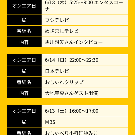
6/18（木）5:25～9:00 エンタメコー
ナー
フジテレビ
めざましテレビ
黒川想矢さんインタビュー
6/14（日）22:00～22:30
日本テレビ
おしゃれクリップ
大地真央さんゲスト出演
6/13（土）16:00～17:00
MBS
おしゃべり小料理ゆみこ