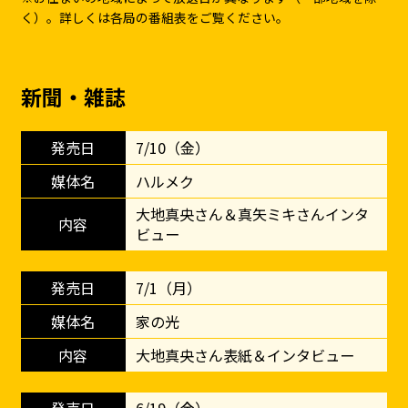
く）。詳しくは各局の番組表をご覧ください。
新聞・雑誌
7/10（金）
ハルメク
大地真央さん＆真矢ミキさんインタ
ビュー
7/1（月）
家の光
大地真央さん表紙＆インタビュー