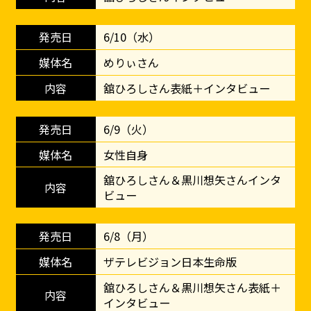
6/10（水）
めりぃさん
舘ひろしさん表紙＋インタビュー
6/9（火）
女性自身
舘ひろしさん＆黒川想矢さんインタ
ビュー
6/8（月）
ザテレビジョン日本生命版
舘ひろしさん＆黒川想矢さん表紙＋
インタビュー