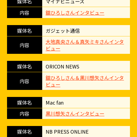
マイナビニュース
舘ひろしさんインタビュー
ガジェット通信
大地真央さん＆真矢ミキさんインタ
ビュー
ORICON NEWS
舘ひろしさん＆黒川想矢さんインタ
ビュー
Mac fan
黒川想矢さんインタビュー
NB PRESS ONLINE