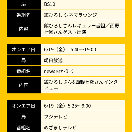
BS10
舘ひろし シネマラウンジ
舘ひろしさんレギュラー番組／西野
七瀬さんゲスト出演
6/19（金）15:40～19:00
朝日放送
newsおかえり
舘ひろしさん&西野七瀬さんインタ
ビュー
6/19（金）5:25～9:00
フジテレビ
めざましテレビ