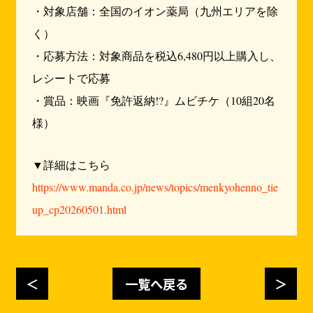
・対象店舗：全国のイオン薬局（九州エリアを除
く）
・応募方法：対象商品を税込6,480円以上購入し、
レシートで応募
・賞品：映画『免許返納!?』ムビチケ（10組20名
様）
▼詳細はこちら
https://www.manda.co.jp/news/topics/menkyohenno_tie
up_cp20260501.html
＜
一覧へ戻る
＞