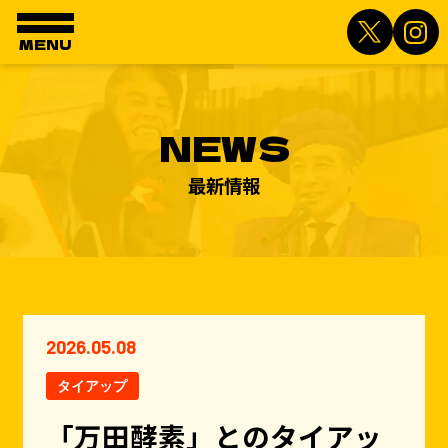
MENU
NEWS
最新情報
2026.05.08
タイアップ
「万田酵素」とのタイアッ