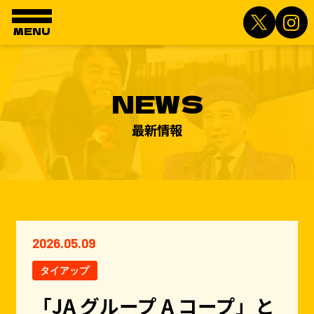
MENU
NEWS
最新情報
2026.05.09
タイアップ
「JA グループ A コープ」と