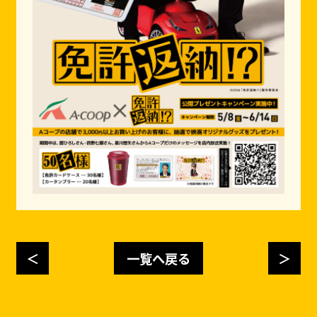
＜
一覧へ戻る
＞