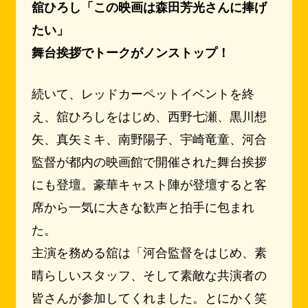
舘ひろし「この映画は森田芳光さんに捧げ
たい」
舞台挨拶でトークがノンストップ！
続いて、レッドカーペットイベントを終
え、舘ひろしをはじめ、西野七瀬、黒川想
矢、真矢ミキ、南野陽子、宇崎竜童、河合
監督が都内の映画館で開催された舞台挨拶
にも登壇。豪華キャスト陣が登壇すると客
席から一気に大きな歓声と拍手に包まれ
た。
主演を務める舘は「河合監督をはじめ、素
晴らしいスタッフ、そして素敵な共演者の
皆さんが参加してくれました。とにかく笑