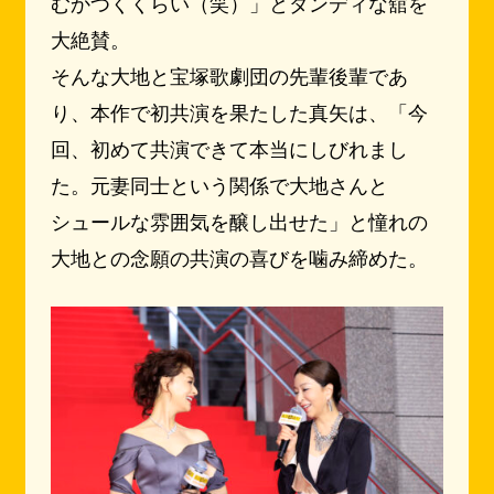
むかつくくらい（笑）」とダンディな舘を
大絶賛。
そんな大地と宝塚歌劇団の先輩後輩であ
り、本作で初共演を果たした真矢は、「今
回、初めて共演できて本当にしびれまし
た。元妻同士という関係で大地さんと
シュールな雰囲気を醸し出せた」と憧れの
大地との念願の共演の喜びを噛み締めた。