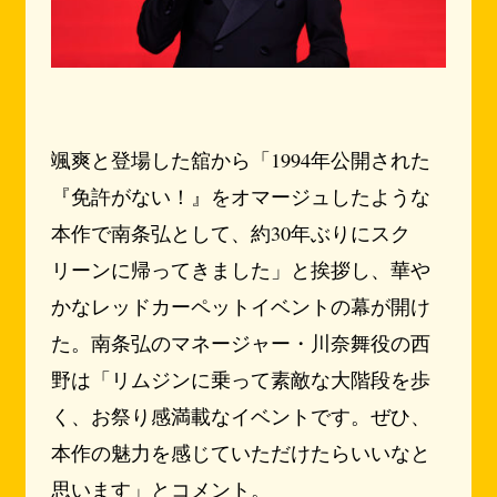
颯爽と登場した舘から「1994年公開された
『免許がない！』をオマージュしたような
本作で南条弘として、約30年ぶりにスク
リーンに帰ってきました」と挨拶し、華や
かなレッドカーペットイベントの幕が開け
た。南条弘のマネージャー・川奈舞役の西
野は「リムジンに乗って素敵な大階段を歩
く、お祭り感満載なイベントです。ぜひ、
本作の魅力を感じていただけたらいいなと
思います」とコメント。