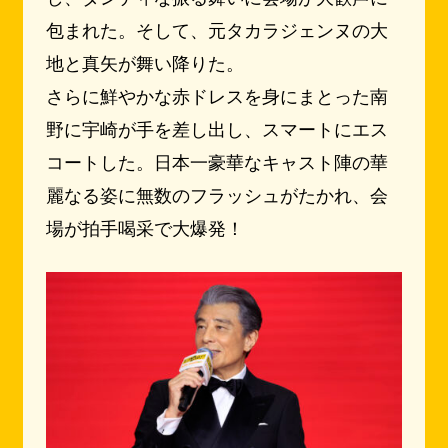
包まれた。そして、元タカラジェンヌの大
地と真矢が舞い降りた。
さらに鮮やかな赤ドレスを身にまとった南
野に宇崎が手を差し出し、スマートにエス
コートした。日本一豪華なキャスト陣の華
麗なる姿に無数のフラッシュがたかれ、会
場が拍手喝采で大爆発！