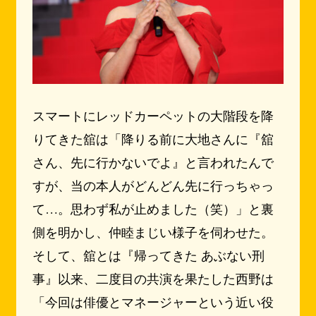
スマートにレッドカーペットの大階段を降
りてきた舘は「降りる前に大地さんに『舘
さん、先に行かないでよ』と言われたんで
すが、当の本人がどんどん先に行っちゃっ
て…。思わず私が止めました（笑）」と裏
側を明かし、仲睦まじい様子を伺わせた。
そして、舘とは『帰ってきた あぶない刑
事』以来、二度目の共演を果たした西野は
「今回は俳優とマネージャーという近い役