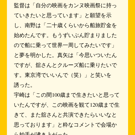
監督は「自分の映画をカンヌ映画祭に持っ
ていきたいと思っています」と願望を示
し、南野は「二十歳くらいから船旅貯金を
始めたんです。もうずいぶん貯まりました
ので船に乗って世界一周してみたいです」
と夢を明かした。真矢は「今思いついたん
ですが、舘さんとクルーズ船に乗りたいで
す。東京湾でいいんで（笑）」と笑いを
誘った。
宇崎は「この間100歳まで生きたいと思って
いたんですが、この映画を観て120歳まで生
きて、また舘さんと共演できたらいいなと
思っております」と粋なコメントで会場か
ら拍手が沸き上がった。