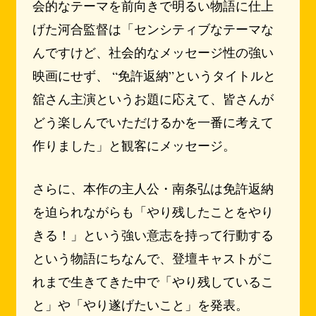
会的なテーマを前向きで明るい物語に仕上
げた河合監督は「センシティブなテーマな
んですけど、社会的なメッセージ性の強い
映画にせず、 “免許返納”というタイトルと
舘さん主演というお題に応えて、皆さんが
どう楽しんでいただけるかを一番に考えて
作りました」と観客にメッセージ。
さらに、本作の主人公・南条弘は免許返納
を迫られながらも「やり残したことをやり
きる！」という強い意志を持って行動する
という物語にちなんで、登壇キャストがこ
れまで生きてきた中で「やり残しているこ
と」や「やり遂げたいこと」を発表。