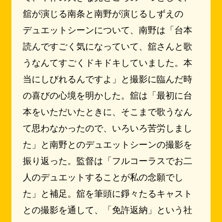
舘が演じる南条と南野が演じるしずえの
デュエットシーンについて、南野は「台本
読んですごく気になっていて、舘さんと歌
うなんてすごくドキドキしていました。本
当にしびれるんですよ」と撮影に臨んだ時
の喜びの心境を明かした。舘は「最初に台
本をいただいたときに、そこまで歌うなん
て思わなかったので、いろいろ苦労しまし
た」と南野とのデュエットシーンの撮影を
振り返った。監督は「フルコーラスでお二
人のデュエットすることが私の念願でし
た」と補足。舘を筆頭に錚々たるキャスト
との撮影を通して、「免許返納」という社