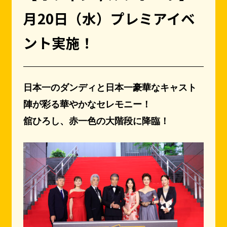
月20日（水）プレミアイベ
ント実施！
日本一のダンディと日本一豪華なキャスト
陣が彩る華やかなセレモニー！
舘ひろし、赤一色の大階段に降臨！