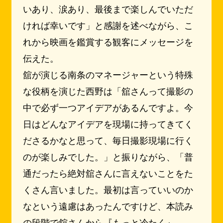
いあり、涙あり、最後まで楽しんでいただ
ければ幸いです」と感謝を述べながら、こ
れから映画を鑑賞する観客にメッセージを
伝えた。
舘が演じる南条のマネージャーという特殊
な役柄を演じた西野は「舘さんって撮影の
中で必ず一つアイデアがあるんですよ。今
日はどんなアイデアを現場に持ってきてく
ださるかなと思って、毎日撮影現場に行く
のが楽しみでした。」と振りながら、「普
通だったら絶対舘さんに言えないことをた
くさん言いました。最初は言っていいのか
なという遠慮はあったんですけど、本読み
の段階で舘さんから『もっと冷たく』、