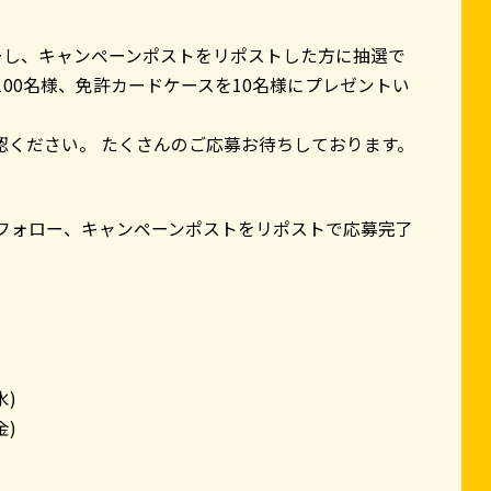
ーし、キャンペーンポストをリポストした方に抽選で
100名様、免許カードケースを10名様にプレゼントい
認ください。 たくさんのご応募お待ちしております。
l_jp)をフォロー、キャンペーンポストをリポストで応募完了
水)
金)