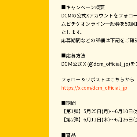
■キャンペーン概要
DCMの公式Xアカウントをフォロ
ムビチケオンライン一般券を50組
たします。
応募期間などの詳細は下記をご確
■応募方法
DCＭ公式Ｘ(@dcm_officia
フォロー＆リポストはこちらから
https://x.com/dcm_official_jp
■期間
【第1弾】5月25日(月)～6月10日(
【第2弾】6月11日(木)～6月26日(
■賞品