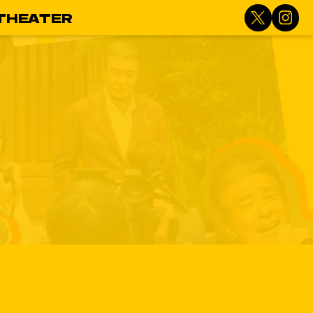
THEATER