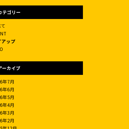
カテゴリー
べて
ENT
イアップ
FO
アーカイブ
26年7月
26年6月
26年5月
26年4月
26年3月
26年2月
25年12月