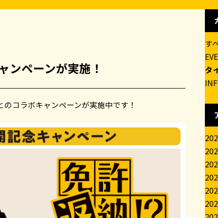
す
EV
キャンペーンが実施！
タ
IN
」とのコラボキャンペーンが実施中です！
20
20
20
20
20
20
20