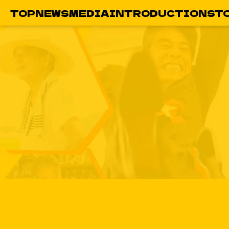
TOP
NEWS
MEDIA
INTRODUCTION
ST