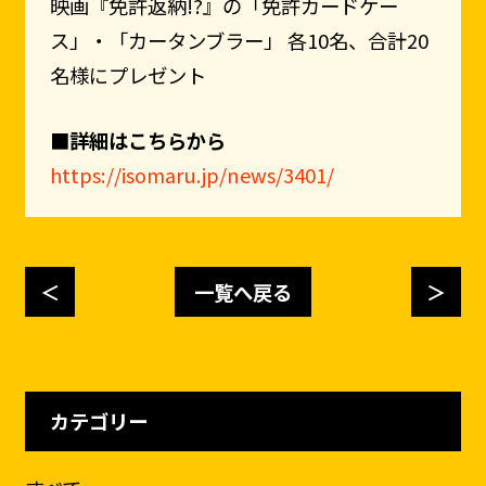
映画『免許返納!?』の「免許カードケー
ス」・「カータンブラー」 各10名、合計20
名様にプレゼント
■詳細はこちらから
https://isomaru.jp/news/3401/
＜
一覧へ戻る
＞
カテゴリー