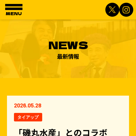
MENU
NEWS
最新情報
2026.05.28
タイアップ
「磯丸水産」とのコラボ