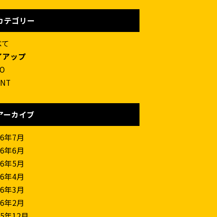
カテゴリー
べて
イアップ
FO
ENT
アーカイブ
26年7月
26年6月
26年5月
26年4月
26年3月
26年2月
25年12月