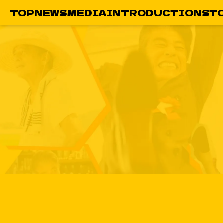
TOP
NEWS
MEDIA
INTRODUCTION
ST