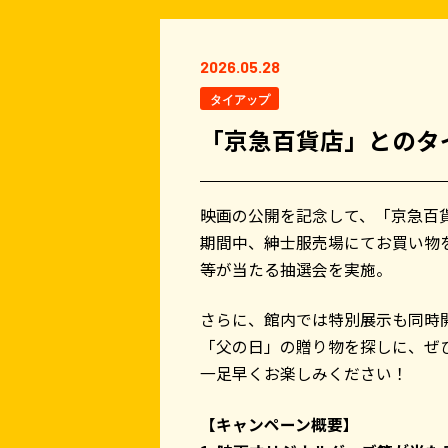
2026.05.28
タイアップ
「京急百貨店」とのタ
映画の公開を記念して、「京急百
期間中、紳士服売場にてお買い物
等が当たる抽選会を実施。
さらに、館内では特別展示も同時
「父の日」の贈り物を探しに、ぜ
一足早くお楽しみください！
【キャンペーン概要】