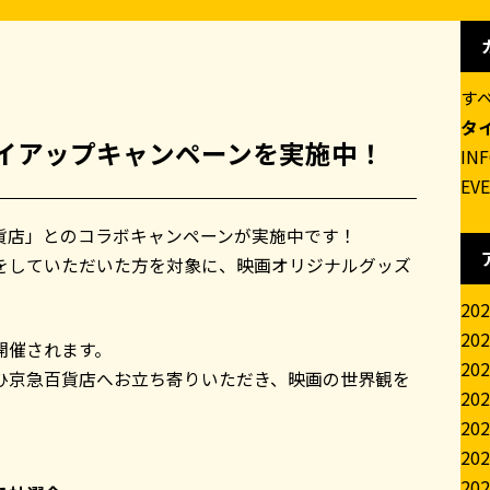
す
タ
イアップキャンペーンを実施中！
IN
EV
貨店」とのコラボキャンペーンが実施中です！
をしていただいた方を対象に、映画オリジナルグッズ
20
20
開催されます。
20
ひ京急百貨店へお立ち寄りいただき、映画の世界観を
20
20
20
20