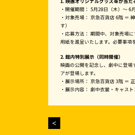
1. 映画オリジナルグッズ等が当た
・開催期間： 5月28日（木）～ 6
・対象売場： 京急百貨店 6階 ＝
す）
・応募方法： 期間中、対象売場に
用紙を進呈いたします。必要事項
2. 館内特別展示（同時開催）
映画の公開を記念し、劇中に登場
アが登場します。
・展示場所： 京急百貨店 3階 ＝ 
・展示内容： 劇中衣裳・キャス
＜