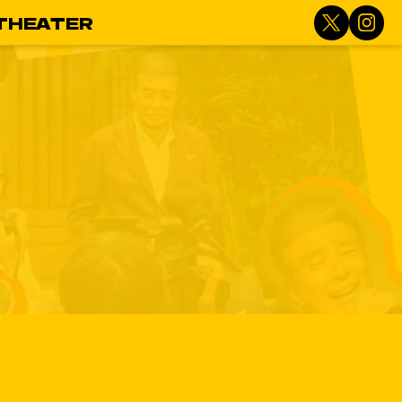
THEATER