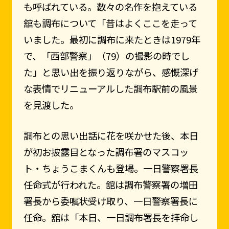
も呼ばれている。数々の名作を抱えている
舘も調布について「昔はよくここを走って
いました。最初に調布に来たときは1979年
で、「西部警察」（79）の撮影の時でし
た」と思い出を振り返りながら、感慨深げ
な表情でリニューアルした調布駅前の風景
を見渡した。
調布との思い出話に花を咲かせた後、本日
が初お披露目となった調布署のマスコッ
ト・ちょうこまくんも登場。一日警察署長
任命式が行われた。舘は調布警察署の増田
署長から委嘱状受け取り、一日警察署長に
任命。舘は「本日、一日調布署長を拝命し