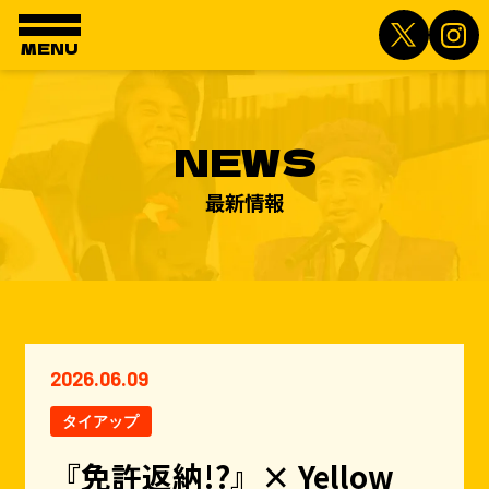
MENU
NEWS
最新情報
2026.06.09
タイアップ
『免許返納!?』× Yellow