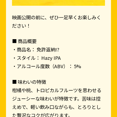
映画公開の前に、ぜひ一足早くお楽しみく
ださい！
■ 商品概要
・商品名： 免許返納!?
・スタイル： Hazy IPA
・アルコール度数（ABV）： 5%
■ 味わいの特徴
柑橘や桃、トロピカルフルーツを思わせる
ジューシーな味わいが特徴です。苦味は控
えめで、軽い飲み口ながらも、とろりとし
た贅沢なコクが広がります。