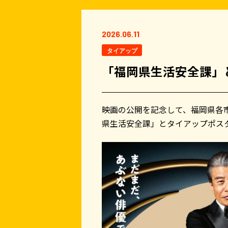
2026.06.11
タイアップ
「福岡県生活安全課」
映画の公開を記念して、福岡県各
県生活安全課」とタイアップポス