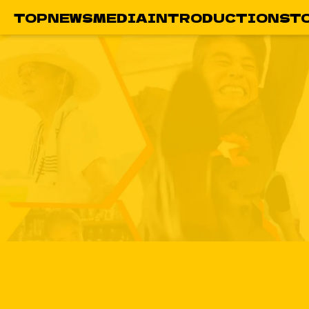
TOP
NEWS
MEDIA
INTRODUCTION
ST