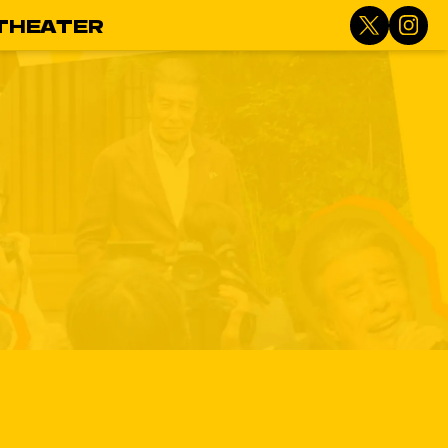
THEATER