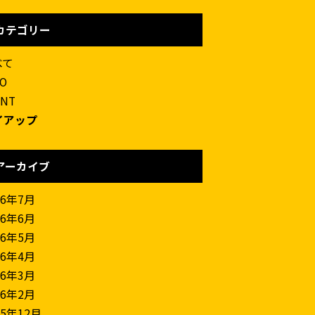
カテゴリー
べて
FO
ENT
イアップ
アーカイブ
26年7月
26年6月
26年5月
26年4月
26年3月
26年2月
25年12月