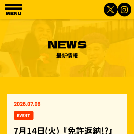
MENU
NEWS
最新情報
2026.07.06
EVENT
7月14日(火)『免許返納!?』