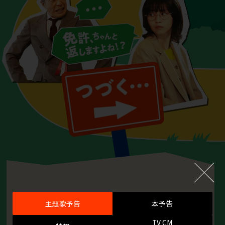
STORY
主題歌予告
本予告
TV CM
ストーリー