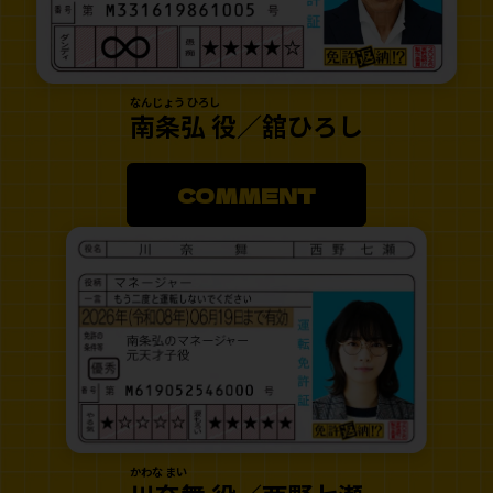
なんじょう ひろし
南条弘 役／舘ひろし
COMMENT
かわな まい