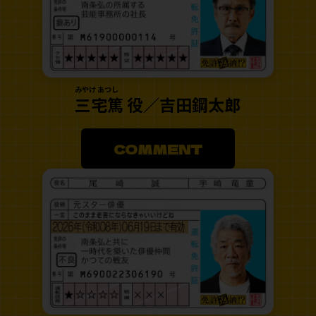
みやけ あつし
三宅篤 役／吉田鋼太郎
COMMENT