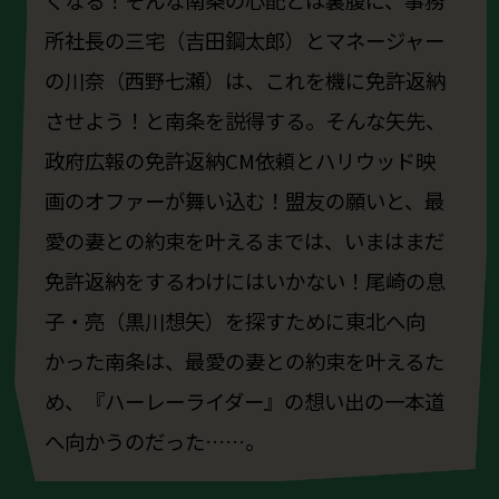
くなる！そんな南条の心配とは裏腹に、事務
所社長の三宅（吉田鋼太郎）とマネージャー
の川奈（西野七瀬）は、これを機に免許返納
させよう！と南条を説得する。そんな矢先、
政府広報の免許返納CM依頼とハリウッド映
画のオファーが舞い込む！盟友の願いと、最
愛の妻との約束を叶えるまでは、いまはまだ
免許返納をするわけにはいかない！尾崎の息
子・亮（黒川想矢）を探すために東北へ向
かった南条は、最愛の妻との約束を叶えるた
め、『ハーレーライダー』の想い出の一本道
へ向かうのだった……。