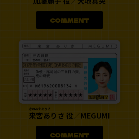
加藤麗子 役／大地真央
COMMENT
きのみやありさ
来宮ありさ 役／MEGUMI
COMMENT