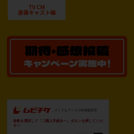
TV CM
豪華キャスト編