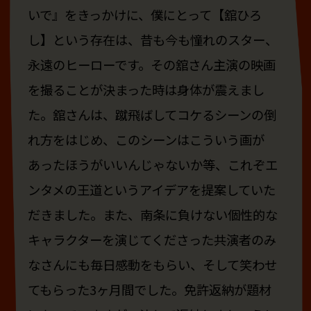
いで』をきっかけに、僕にとって【舘ひろ
し】という存在は、昔も今も憧れのスター、
永遠のヒーローです。その舘さん主演の映画
を撮ることが決まった時は身体が震えまし
た。舘さんは、蹴飛ばしてコケるシーンの倒
れ方をはじめ、このシーンはこういう画が
あったほうがいいんじゃないか等、これぞエ
ンタメの王道というアイデアを提案していた
だきました。また、南条に負けない個性的な
キャラクターを演じてくださった共演者のみ
なさんにも毎日感動をもらい、そして笑わせ
てもらった3ヶ月間でした。免許返納が題材