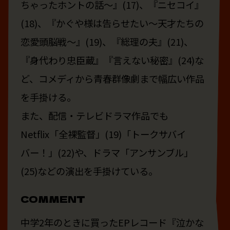
ちゃったホントの話〜』(17)、『ニセコイ』
(18)、『かぐや様は告らせたい〜天才たちの
恋愛頭脳戦〜』(19)、『総理の夫』(21)、
『身代わり忠臣蔵』『言えない秘密』(24)な
ど、コメディから青春群像劇まで幅広い作品
を手掛ける。
また、配信・テレビドラマ作品でも
Netflix「全裸監督」(19)「トークサバイ
バー！」(22)や、ドラマ「アンサンブル」
(25)などの演出を手掛けている。
COMMENT
中学2年のときに買ったEPレコード『泣かな