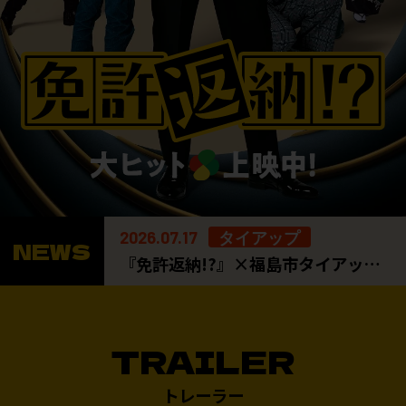
2026.07.17
タイアップ
NEWS
『免許返納!?』×福島市タイアップ企画 ロケ地・福島にて特別企画展の実施が決定！
TRAILER
トレーラー