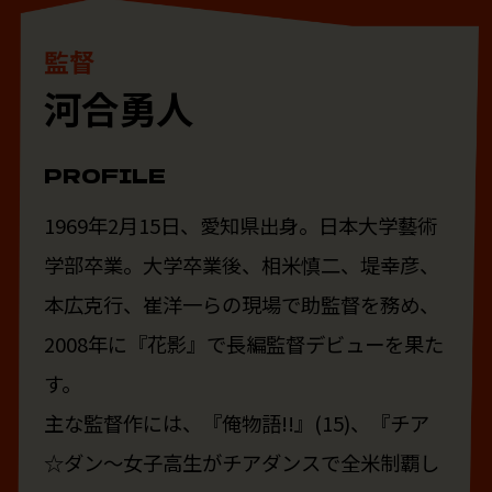
監督
河合勇人
PROFILE
1969年2月15日、愛知県出身。日本大学藝術
学部卒業。大学卒業後、相米慎二、堤幸彦、
本広克行、崔洋一らの現場で助監督を務め、
2008年に『花影』で長編監督デビューを果た
す。
主な監督作には、『俺物語!!』(15)、『チア
☆ダン〜女子高生がチアダンスで全米制覇し