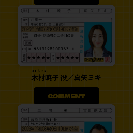
きむらあきこ
木村暁子 役／真矢ミキ
COMMENT