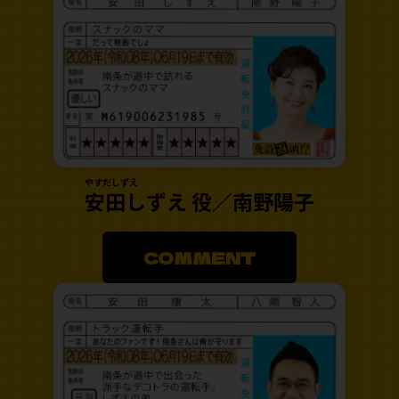
やすだしずえ
安田しずえ 役／南野陽子
COMMENT